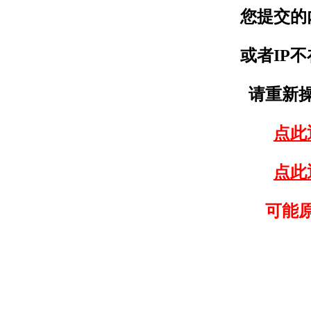
您提交的
或者IP
请重新
点此
点此
可能