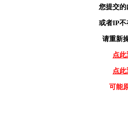
您提交的
或者IP
请重新
点此
点此
可能