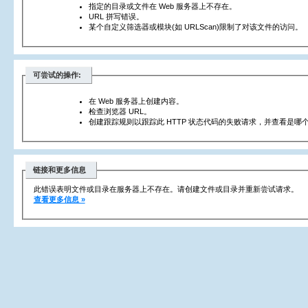
指定的目录或文件在 Web 服务器上不存在。
URL 拼写错误。
某个自定义筛选器或模块(如 URLScan)限制了对该文件的访问。
可尝试的操作:
在 Web 服务器上创建内容。
检查浏览器 URL。
创建跟踪规则以跟踪此 HTTP 状态代码的失败请求，并查看是哪个
链接和更多信息
此错误表明文件或目录在服务器上不存在。请创建文件或目录并重新尝试请求。
查看更多信息 »